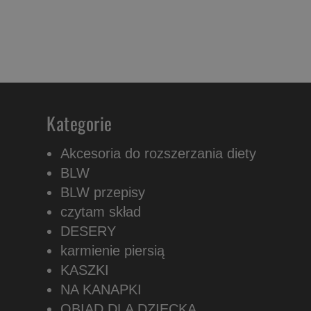
Kategorie
Akcesoria do rozszerzania diety
BLW
BLW przepisy
czytam skład
DESERY
karmienie piersią
KASZKI
NA KANAPKI
OBIAD DLA DZIECKA