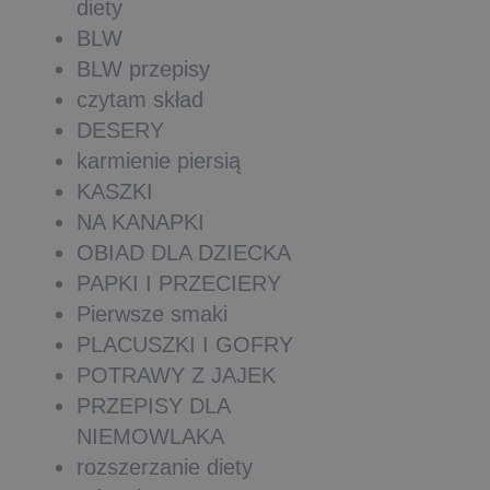
diety
BLW
BLW przepisy
czytam skład
DESERY
karmienie piersią
KASZKI
NA KANAPKI
OBIAD DLA DZIECKA
PAPKI I PRZECIERY
Pierwsze smaki
PLACUSZKI I GOFRY
POTRAWY Z JAJEK
PRZEPISY DLA
NIEMOWLAKA
rozszerzanie diety