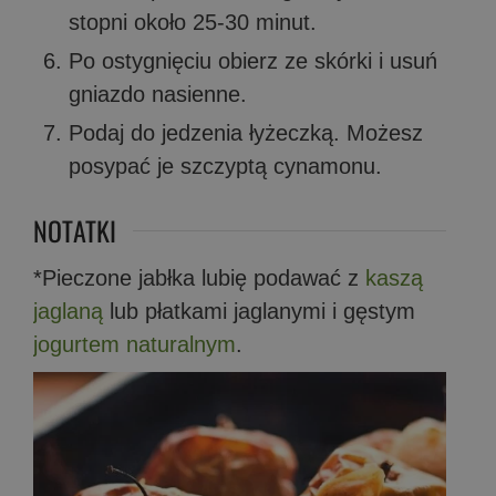
stopni około 25-30 minut.
Po ostygnięciu obierz ze skórki i usuń
gniazdo nasienne.
Podaj do jedzenia łyżeczką. Możesz
posypać je szczyptą cynamonu.
NOTATKI
*Pieczone jabłka lubię podawać z
kaszą
jaglaną
lub płatkami jaglanymi i gęstym
jogurtem naturalnym
.