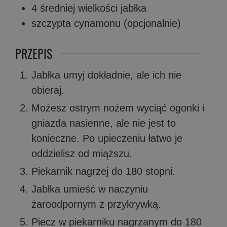
4
średniej wielkości jabłka
szczypta
cynamonu (opcjonalnie)
PRZEPIS
Jabłka umyj dokładnie, ale ich nie
obieraj.
Możesz ostrym nożem wyciąć ogonki i
gniazda nasienne, ale nie jest to
konieczne. Po upieczeniu łatwo je
oddzielisz od miąższu.
Piekarnik nagrzej do 180 stopni.
Jabłka umieść w naczyniu
żaroodpornym z przykrywką.
Piecz w piekarniku nagrzanym do 180