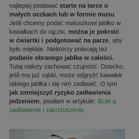
najlepiej podawać
starte na tarce o
małych oczkach lub w formie musu
.
Jeśli chcemy podać maluszkowi jabłko w
kawałkach do rączki,
można je pokroić
w ćwiartki i podgotować na parze
, aby
było miękkie. Niektórzy polecają też
podanie obranego jabłka w całości.
Tutaj należy zachować czujność. Dziecko,
jeśli ma już ząbki, może odgryźć kawałek
takiego jabłka i się nim zadławić. O tym
jak zmniejszyć ryzyko zadławienia
jedzeniem
, pisałam w artykule:
BLW a
zadławienie i zakrztuszenie
.