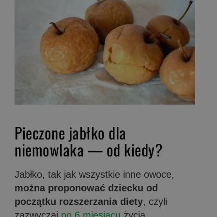
Pieczone jabłko dla
niemowlaka — od kiedy?
Jabłko, tak jak wszystkie inne owoce,
można proponować dziecku od
początku rozszerzania diety
, czyli
zazwyczaj
po 6 miesiącu
życia.