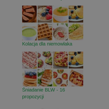
Kolacja dla niemowlaka
Śniadanie BLW - 16
propozycji