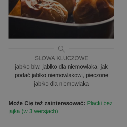
SŁOWA KLUCZOWE
jabłko blw, jabłko dla niemowlaka, jak
podać jabłko niemowlakowi, pieczone
jabłko dla niemowlaka
Może Cię też zainteresować:
Placki bez
jajka (w 3 wersjach)