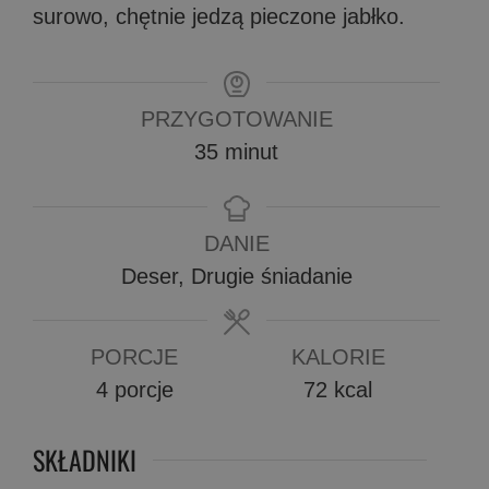
surowo, chętnie jedzą pieczone jabłko.
PRZYGOTOWANIE
minuty
35
minut
DANIE
Deser, Drugie śniadanie
PORCJE
KALORIE
4
porcje
72
kcal
SKŁADNIKI