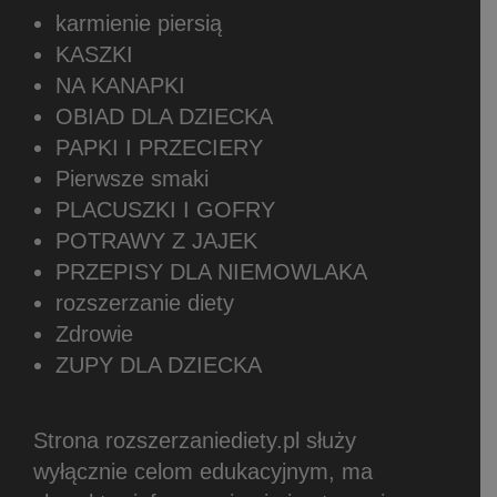
karmienie piersią
KASZKI
NA KANAPKI
OBIAD DLA DZIECKA
PAPKI I PRZECIERY
Pierwsze smaki
PLACUSZKI I GOFRY
POTRAWY Z JAJEK
PRZEPISY DLA NIEMOWLAKA
rozszerzanie diety
Zdrowie
ZUPY DLA DZIECKA
Strona rozszerzaniediety.pl służy
wyłącznie celom edukacyjnym, ma