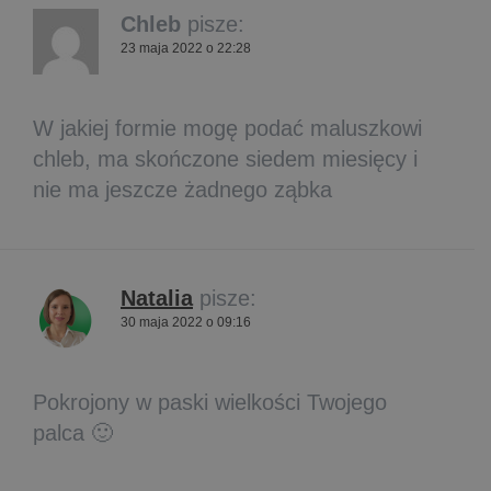
Chleb
pisze:
23 maja 2022 o 22:28
W jakiej formie mogę podać maluszkowi
chleb, ma skończone siedem miesięcy i
nie ma jeszcze żadnego ząbka
Natalia
pisze:
30 maja 2022 o 09:16
Pokrojony w paski wielkości Twojego
palca 🙂