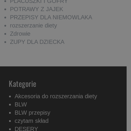
PLACUSZKI I GOFRY
POTRAWY Z JAJEK
PRZEPISY DLA NIEMOWLAKA
rozszerzanie diety
Zdrowie
ZUPY DLA DZIECKA
Kategorie
Akcesoria do rozszerzania diety
BLW
BLW przepisy
czytam skład
DESERY