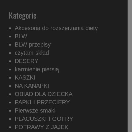
Kategorie
Akcesoria do rozszerzania diety
BLW
BLW przepisy
czytam skład
DESERY
karmienie piersią
KASZKI
NA KANAPKI
OBIAD DLA DZIECKA
PAPKI I PRZECIERY
Pierwsze smaki
PLACUSZKI I GOFRY
POTRAWY Z JAJEK