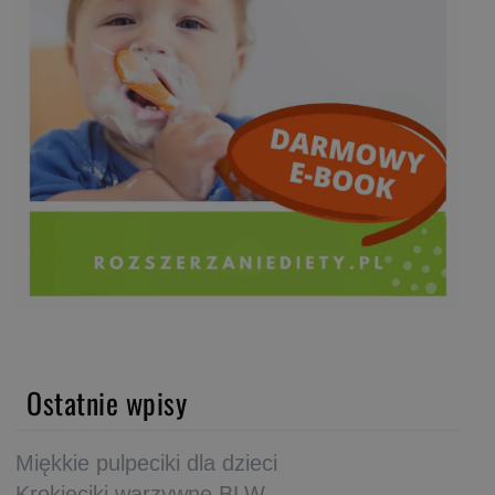
Ostatnie wpisy
Miękkie pulpeciki dla dzieci
Krokieciki warzywne BLW