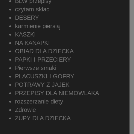
BLW przepisy
czytam skład
DESERY
karmienie piersią
KASZKI
NA KANAPKI
OBIAD DLA DZIECKA
PAPKI I PRZECIERY
Pierwsze smaki
PLACUSZKI I GOFRY
POTRAWY Z JAJEK
PRZEPISY DLA NIEMOWLAKA
rozszerzanie diety
Zdrowie
ZUPY DLA DZIECKA