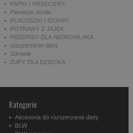
PAPKI I PRZECIERY
Pierwsze smaki
PLACUSZKI I GOFRY
POTRAWY Z JAJEK
PRZEPISY DLA NIEMOWLAKA
rozszerzanie diety
Zdrowie
ZUPY DLA DZIECKA
Kategorie
Akcesoria do rozszerzania diety
BLW