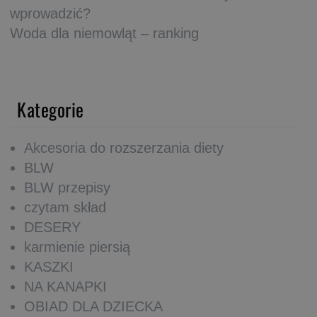
wprowadzić?
Woda dla niemowląt – ranking
Kategorie
Akcesoria do rozszerzania diety
BLW
BLW przepisy
czytam skład
DESERY
karmienie piersią
KASZKI
NA KANAPKI
OBIAD DLA DZIECKA