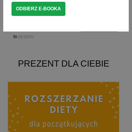
mrożone, które też są dobrym
wyborem.
CZYTAJ WIĘCEJ
DESERY
PREZENT DLA CIEBIE