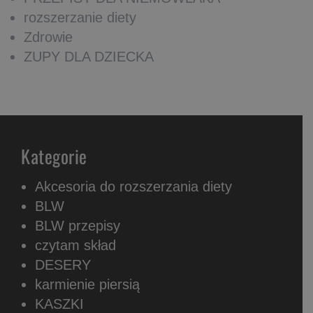
rozszerzanie diety
Zdrowie
ZUPY DLA DZIECKA
Kategorie
Akcesoria do rozszerzania diety
BLW
BLW przepisy
czytam skład
DESERY
karmienie piersią
KASZKI