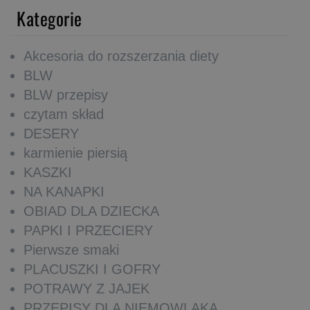
Kategorie
Akcesoria do rozszerzania diety
BLW
BLW przepisy
czytam skład
DESERY
karmienie piersią
KASZKI
NA KANAPKI
OBIAD DLA DZIECKA
PAPKI I PRZECIERY
Pierwsze smaki
PLACUSZKI I GOFRY
POTRAWY Z JAJEK
PRZEPISY DLA NIEMOWLAKA