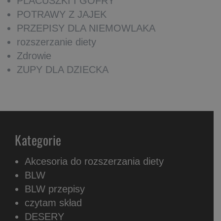
PLACUSZKI I GOFRY
POTRAWY Z JAJEK
PRZEPISY DLA NIEMOWLAKA
rozszerzanie diety
Zdrowie
ZUPY DLA DZIECKA
Kategorie
Akcesoria do rozszerzania diety
BLW
BLW przepisy
czytam skład
DESERY