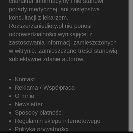
charakter informacyjny i nie stanowi
porady medycznej, ani zastępstwa
konsultacji z lekarzem.
Rozszerzaniediety.pl nie ponosi
odpowiedzialności wynikającej z
zastosowania informacji zamieszczonych
w witrynie.
Zamieszczane treści stanowią
subiektywne zdanie autorów.
Kontakt
Reklama / Współpraca
O mnie
Newsletter
Sposoby płatności
Regulamin sklepu internetowego
Polityka prywatności