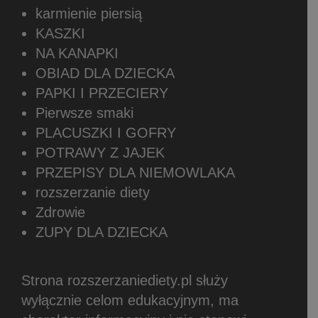
karmienie piersią
KASZKI
NA KANAPKI
OBIAD DLA DZIECKA
PAPKI I PRZECIERY
Pierwsze smaki
PLACUSZKI I GOFRY
POTRAWY Z JAJEK
PRZEPISY DLA NIEMOWLAKA
rozszerzanie diety
Zdrowie
ZUPY DLA DZIECKA
Strona rozszerzaniediety.pl służy
wyłącznie celom edukacyjnym, ma