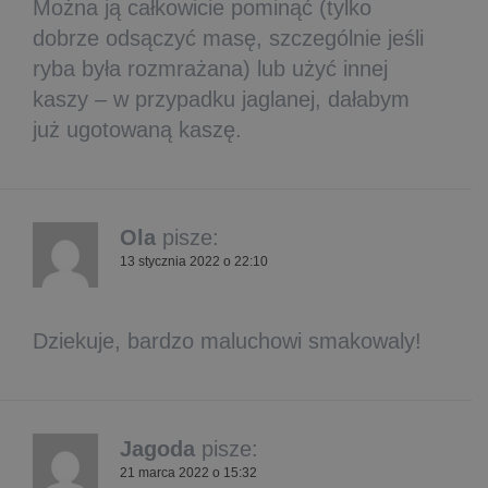
Można ją całkowicie pominąć (tylko
dobrze odsączyć masę, szczególnie jeśli
ryba była rozmrażana) lub użyć innej
kaszy – w przypadku jaglanej, dałabym
już ugotowaną kaszę.
Ola
pisze:
13 stycznia 2022 o 22:10
Dziekuje, bardzo maluchowi smakowaly!
Jagoda
pisze:
21 marca 2022 o 15:32