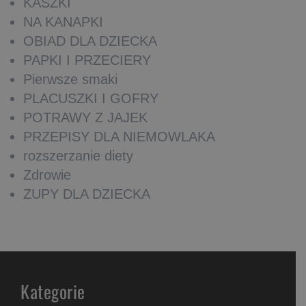
KASZKI
NA KANAPKI
OBIAD DLA DZIECKA
PAPKI I PRZECIERY
Pierwsze smaki
PLACUSZKI I GOFRY
POTRAWY Z JAJEK
PRZEPISY DLA NIEMOWLAKA
rozszerzanie diety
Zdrowie
ZUPY DLA DZIECKA
Kategorie