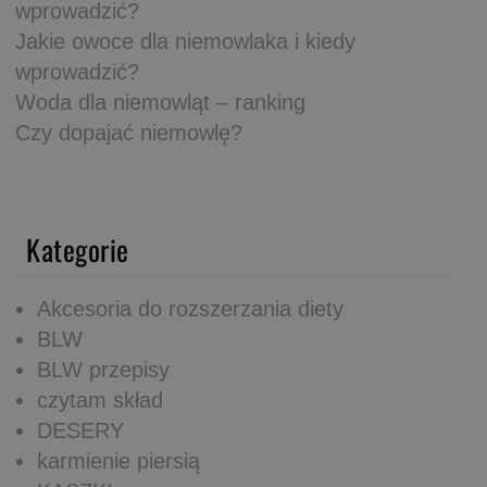
wprowadzić?
Jakie owoce dla niemowlaka i kiedy
wprowadzić?
Woda dla niemowląt – ranking
Czy dopajać niemowlę?
Kategorie
Akcesoria do rozszerzania diety
BLW
BLW przepisy
czytam skład
DESERY
karmienie piersią