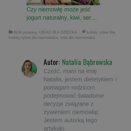
Czy niemowlę może jeść
jogurt naturalny, kiwi, ser…
BLW przepisy
,
OBIAD DLA DZIECKA
kotlety rybne blw
,
kotlety rybne dla niemowlaka
,
ryba dla niemowlaka
Autor:
Natalia Dąbrowska
Cześć, mam na imię
Natalia, jestem dietetykiem i
pomagam rodzicom
podejmować świadome
decyzje związane z
żywieniem niemowląt.
Jestem autorką tego
artykułu.