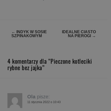
Zobacz
←
INDYK W SOSIE
IDEALNE CIASTO
SZPINAKOWYM
NA PIEROGI
→
wpisy
4 komentarzy dla “Pieczone kotleciki
rybne bez jajka”
Ola
pisze:
11 stycznia 2022 o 10:43