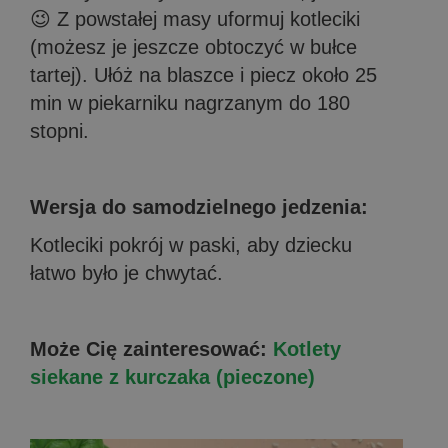
😉 Z powstałej masy uformuj kotleciki
(możesz je jeszcze obtoczyć w bułce
tartej). Ułóż na blaszce i piecz około 25
min w piekarniku nagrzanym do 180
stopni.
Wersja do samodzielnego jedzenia:
Kotleciki pokrój w paski, aby dziecku
łatwo było je chwytać.
Może Cię zainteresować:
Kotlety
siekane z kurczaka (pieczone)