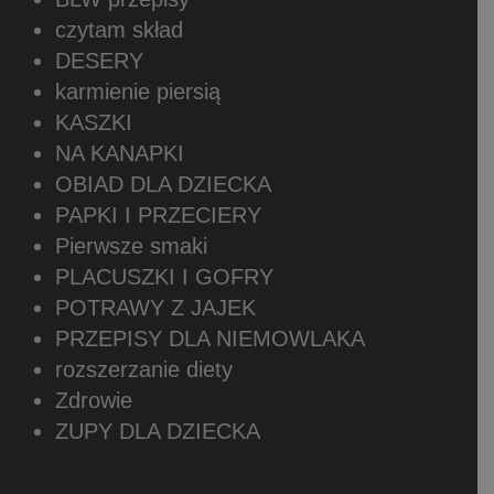
czytam skład
DESERY
karmienie piersią
KASZKI
NA KANAPKI
OBIAD DLA DZIECKA
PAPKI I PRZECIERY
Pierwsze smaki
PLACUSZKI I GOFRY
POTRAWY Z JAJEK
PRZEPISY DLA NIEMOWLAKA
rozszerzanie diety
Zdrowie
ZUPY DLA DZIECKA