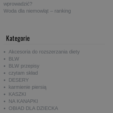
wprowadzić?
Woda dla niemowląt – ranking
Kategorie
Akcesoria do rozszerzania diety
BLW
BLW przepisy
czytam skład
DESERY
karmienie piersią
KASZKI
NA KANAPKI
OBIAD DLA DZIECKA