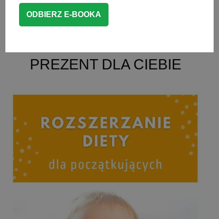
CZYTAJ WIĘCEJ
BLW
PREZENT DLA CIEBIE