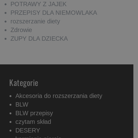
POTRAWY Z JAJEK
PRZEPISY DLA NIEMOWLAKA
rozszerzanie diety
Zdrowie
ZUPY DLA DZIECKA
Kategorie
Akcesoria do rozszerzania diety
BLW
BLW przepisy
czytam skład
DESERY