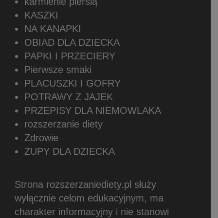
karmienie piersią
KASZKI
NA KANAPKI
OBIAD DLA DZIECKA
PAPKI I PRZECIERY
Pierwsze smaki
PLACUSZKI I GOFRY
POTRAWY Z JAJEK
PRZEPISY DLA NIEMOWLAKA
rozszerzanie diety
Zdrowie
ZUPY DLA DZIECKA
Strona rozszerzaniediety.pl służy
wyłącznie celom edukacyjnym, ma
charakter informacyjny i nie stanowi