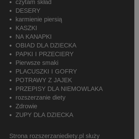
czytam skład
DESERY
karmienie piersią
KASZKI
NA KANAPKI
OBIAD DLA DZIECKA
PAPKI I PRZECIERY
Pierwsze smaki
PLACUSZKI I GOFRY
POTRAWY Z JAJEK
PRZEPISY DLA NIEMOWLAKA
rozszerzanie diety
Zdrowie
ZUPY DLA DZIECKA
Strona rozszerzaniediety.pl służy