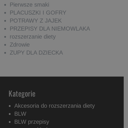
Pierwsze smaki
PLACUSZKI I GOFRY
POTRAWY Z JAJEK
PRZEPISY DLA NIEMOWLAKA
rozszerzanie diety
Zdrowie
ZUPY DLA DZIECKA
Kategorie
Akcesoria do rozszerzania diety
BLW
BLW przepisy