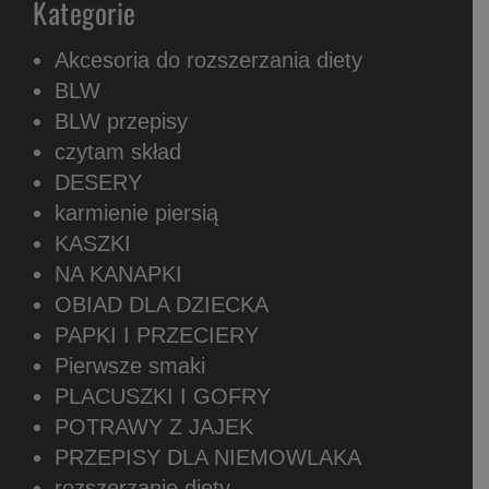
Kategorie
Akcesoria do rozszerzania diety
BLW
BLW przepisy
czytam skład
DESERY
karmienie piersią
KASZKI
NA KANAPKI
OBIAD DLA DZIECKA
PAPKI I PRZECIERY
Pierwsze smaki
PLACUSZKI I GOFRY
POTRAWY Z JAJEK
PRZEPISY DLA NIEMOWLAKA
rozszerzanie diety