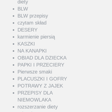
diety
BLW
BLW przepisy
czytam skład
DESERY
karmienie piersią
KASZKI
NA KANAPKI
OBIAD DLA DZIECKA
PAPKI I PRZECIERY
Pierwsze smaki
PLACUSZKI I GOFRY
POTRAWY Z JAJEK
PRZEPISY DLA
NIEMOWLAKA
rozszerzanie diety