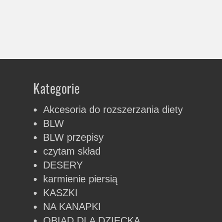
Kategorie
Akcesoria do rozszerzania diety
BLW
BLW przepisy
czytam skład
DESERY
karmienie piersią
KASZKI
NA KANAPKI
OBIAD DLA DZIECKA