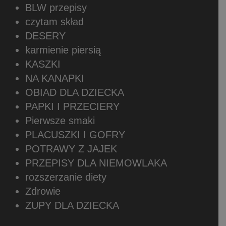
BLW przepisy
czytam skład
DESERY
karmienie piersią
KASZKI
NA KANAPKI
OBIAD DLA DZIECKA
PAPKI I PRZECIERY
Pierwsze smaki
PLACUSZKI I GOFRY
POTRAWY Z JAJEK
PRZEPISY DLA NIEMOWLAKA
rozszerzanie diety
Zdrowie
ZUPY DLA DZIECKA