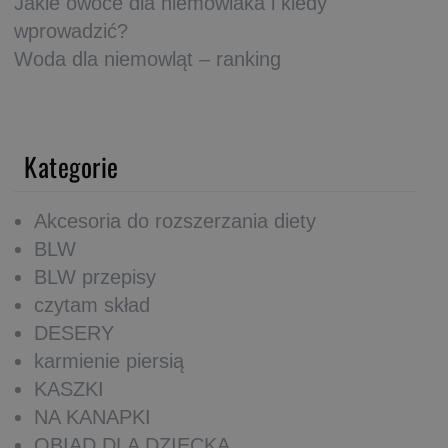
Jakie owoce dla niemowlaka i kiedy
wprowadzić?
Woda dla niemowląt – ranking
Kategorie
Akcesoria do rozszerzania diety
BLW
BLW przepisy
czytam skład
DESERY
karmienie piersią
KASZKI
NA KANAPKI
OBIAD DLA DZIECKA