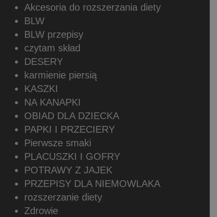
Akcesoria do rozszerzania diety
BLW
BLW przepisy
czytam skład
DESERY
karmienie piersią
KASZKI
NA KANAPKI
OBIAD DLA DZIECKA
PAPKI I PRZECIERY
Pierwsze smaki
PLACUSZKI I GOFRY
POTRAWY Z JAJEK
PRZEPISY DLA NIEMOWLAKA
rozszerzanie diety
Zdrowie