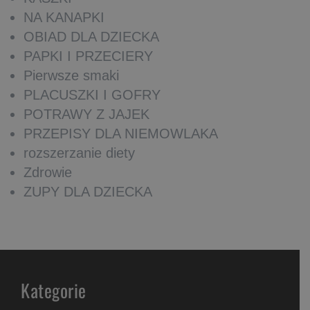
NA KANAPKI
OBIAD DLA DZIECKA
PAPKI I PRZECIERY
Pierwsze smaki
PLACUSZKI I GOFRY
POTRAWY Z JAJEK
PRZEPISY DLA NIEMOWLAKA
rozszerzanie diety
Zdrowie
ZUPY DLA DZIECKA
Kategorie