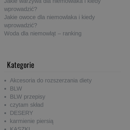
Jakie warzywa dla niemowlaka i kiedy
wprowadzić?
Jakie owoce dla niemowlaka i kiedy
wprowadzić?
Woda dla niemowląt – ranking
Kategorie
Akcesoria do rozszerzania diety
BLW
BLW przepisy
czytam skład
DESERY
karmienie piersią
KASZKI