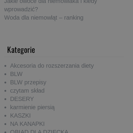
Jakie owoce dla niemowlaka i kiedy
wprowadzić?
Woda dla niemowląt – ranking
Kategorie
Akcesoria do rozszerzania diety
BLW
BLW przepisy
czytam skład
DESERY
karmienie piersią
KASZKI
NA KANAPKI
OBIAD DLA DZIECKA