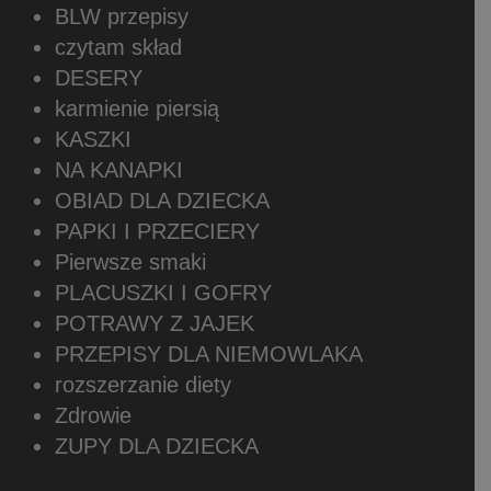
BLW przepisy
czytam skład
DESERY
karmienie piersią
KASZKI
NA KANAPKI
OBIAD DLA DZIECKA
PAPKI I PRZECIERY
Pierwsze smaki
PLACUSZKI I GOFRY
POTRAWY Z JAJEK
PRZEPISY DLA NIEMOWLAKA
rozszerzanie diety
Zdrowie
ZUPY DLA DZIECKA