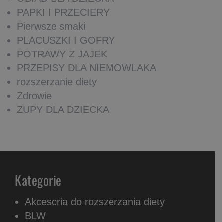
PAPKI I PRZECIERY
Pierwsze smaki
PLACUSZKI I GOFRY
POTRAWY Z JAJEK
PRZEPISY DLA NIEMOWLAKA
rozszerzanie diety
Zdrowie
ZUPY DLA DZIECKA
Kategorie
Akcesoria do rozszerzania diety
BLW