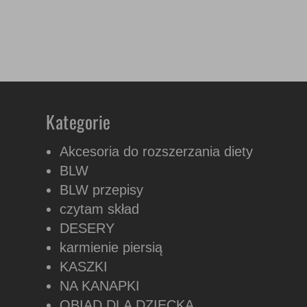
Kategorie
Akcesoria do rozszerzania diety
BLW
BLW przepisy
czytam skład
DESERY
karmienie piersią
KASZKI
NA KANAPKI
OBIAD DLA DZIECKA