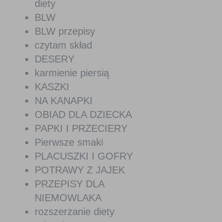
diety
BLW
BLW przepisy
czytam skład
DESERY
karmienie piersią
KASZKI
NA KANAPKI
OBIAD DLA DZIECKA
PAPKI I PRZECIERY
Pierwsze smaki
PLACUSZKI I GOFRY
POTRAWY Z JAJEK
PRZEPISY DLA
NIEMOWLAKA
rozszerzanie diety