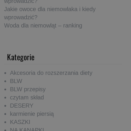
wprowadzić?
Jakie owoce dla niemowlaka i kiedy
wprowadzić?
Woda dla niemowląt – ranking
Kategorie
Akcesoria do rozszerzania diety
BLW
BLW przepisy
czytam skład
DESERY
karmienie piersią
KASZKI
NA KANAPKI