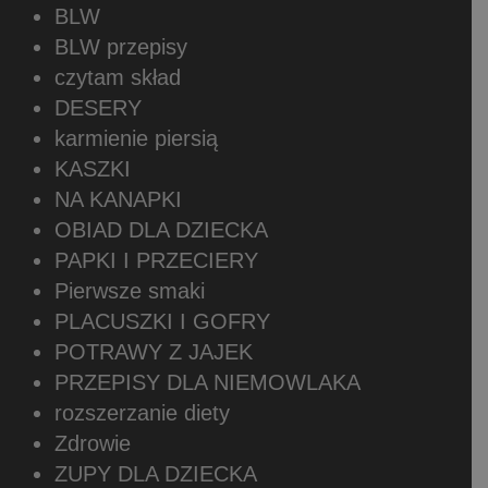
BLW
BLW przepisy
czytam skład
DESERY
karmienie piersią
KASZKI
NA KANAPKI
OBIAD DLA DZIECKA
PAPKI I PRZECIERY
Pierwsze smaki
PLACUSZKI I GOFRY
POTRAWY Z JAJEK
PRZEPISY DLA NIEMOWLAKA
rozszerzanie diety
Zdrowie
ZUPY DLA DZIECKA