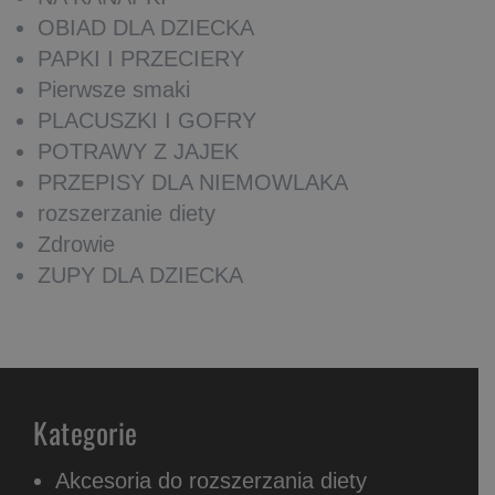
OBIAD DLA DZIECKA
PAPKI I PRZECIERY
Pierwsze smaki
PLACUSZKI I GOFRY
POTRAWY Z JAJEK
PRZEPISY DLA NIEMOWLAKA
rozszerzanie diety
Zdrowie
ZUPY DLA DZIECKA
Kategorie
Akcesoria do rozszerzania diety