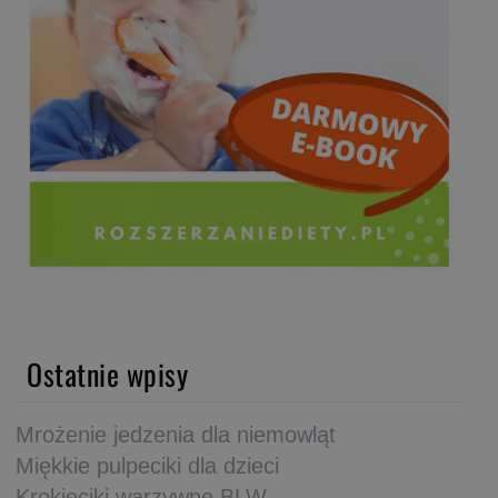
Ostatnie wpisy
Mrożenie jedzenia dla niemowląt
Miękkie pulpeciki dla dzieci
Krokieciki warzywne BLW