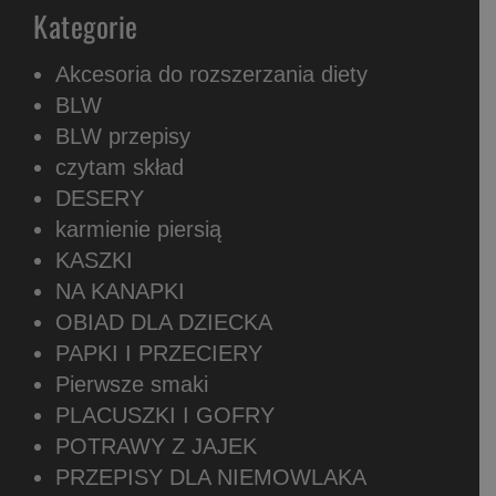
Kategorie
Akcesoria do rozszerzania diety
BLW
BLW przepisy
czytam skład
DESERY
karmienie piersią
KASZKI
NA KANAPKI
OBIAD DLA DZIECKA
PAPKI I PRZECIERY
Pierwsze smaki
PLACUSZKI I GOFRY
POTRAWY Z JAJEK
PRZEPISY DLA NIEMOWLAKA