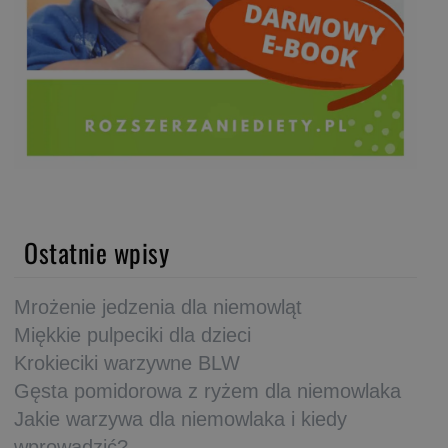
Ostatnie wpisy
Mrożenie jedzenia dla niemowląt
Miękkie pulpeciki dla dzieci
Krokieciki warzywne BLW
Gęsta pomidorowa z ryżem dla niemowlaka
Jakie warzywa dla niemowlaka i kiedy
wprowadzić?