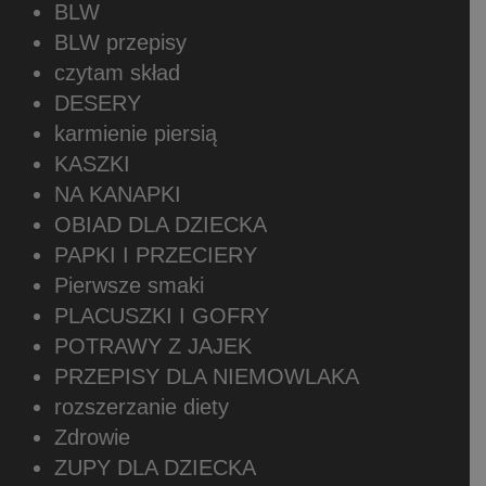
BLW
BLW przepisy
czytam skład
DESERY
karmienie piersią
KASZKI
NA KANAPKI
OBIAD DLA DZIECKA
PAPKI I PRZECIERY
Pierwsze smaki
PLACUSZKI I GOFRY
POTRAWY Z JAJEK
PRZEPISY DLA NIEMOWLAKA
rozszerzanie diety
Zdrowie
ZUPY DLA DZIECKA