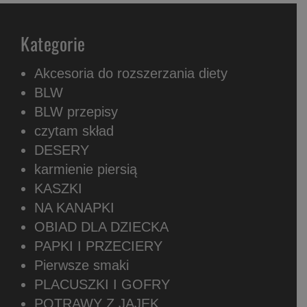
Kategorie
Akcesoria do rozszerzania diety
BLW
BLW przepisy
czytam skład
DESERY
karmienie piersią
KASZKI
NA KANAPKI
OBIAD DLA DZIECKA
PAPKI I PRZECIERY
Pierwsze smaki
PLACUSZKI I GOFRY
POTRAWY Z JAJEK