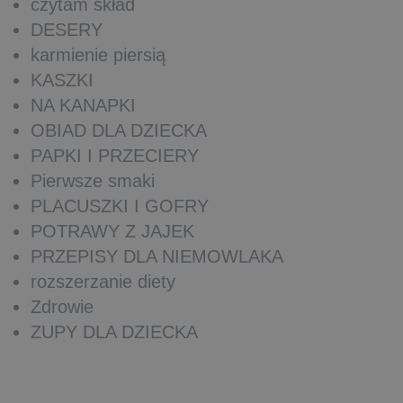
czytam skład
DESERY
karmienie piersią
KASZKI
NA KANAPKI
OBIAD DLA DZIECKA
PAPKI I PRZECIERY
Pierwsze smaki
PLACUSZKI I GOFRY
POTRAWY Z JAJEK
PRZEPISY DLA NIEMOWLAKA
rozszerzanie diety
Zdrowie
ZUPY DLA DZIECKA