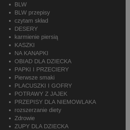
BLW
BLW przepisy
czytam skład
DESERY
karmienie piersią
KASZKI
NA KANAPKI
OBIAD DLA DZIECKA
PAPKI I PRZECIERY
Pierwsze smaki
PLACUSZKI I GOFRY
POTRAWY Z JAJEK
PRZEPISY DLA NIEMOWLAKA
rozszerzanie diety
Zdrowie
ZUPY DLA DZIECKA