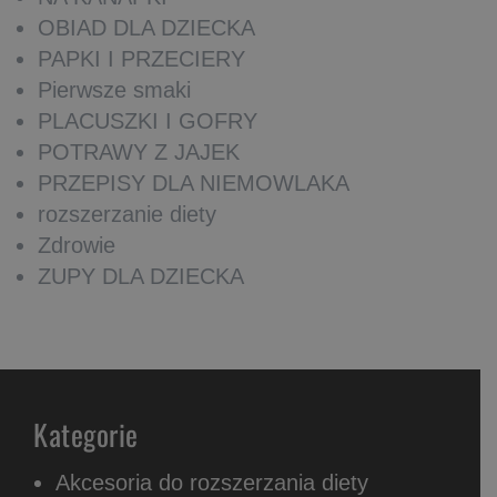
OBIAD DLA DZIECKA
PAPKI I PRZECIERY
Pierwsze smaki
PLACUSZKI I GOFRY
POTRAWY Z JAJEK
PRZEPISY DLA NIEMOWLAKA
rozszerzanie diety
Zdrowie
ZUPY DLA DZIECKA
Kategorie
Akcesoria do rozszerzania diety