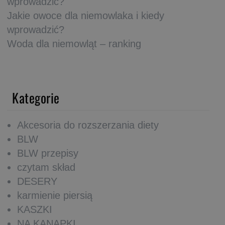
wprowadzić?
Jakie owoce dla niemowlaka i kiedy
wprowadzić?
Woda dla niemowląt – ranking
Kategorie
Akcesoria do rozszerzania diety
BLW
BLW przepisy
czytam skład
DESERY
karmienie piersią
KASZKI
NA KANAPKI