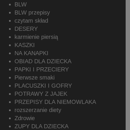
BLW
BLW przepisy
czytam skład
DESERY
karmienie piersią
KASZKI
NA KANAPKI
OBIAD DLA DZIECKA
PAPKI I PRZECIERY
Pierwsze smaki
PLACUSZKI I GOFRY
POTRAWY Z JAJEK
PRZEPISY DLA NIEMOWLAKA
rozszerzanie diety
Zdrowie
ZUPY DLA DZIECKA