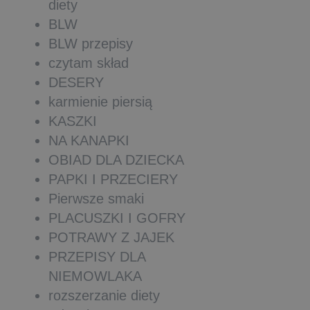
diety
BLW
BLW przepisy
czytam skład
DESERY
karmienie piersią
KASZKI
NA KANAPKI
OBIAD DLA DZIECKA
PAPKI I PRZECIERY
Pierwsze smaki
PLACUSZKI I GOFRY
POTRAWY Z JAJEK
PRZEPISY DLA
NIEMOWLAKA
rozszerzanie diety