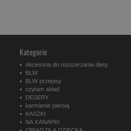
Kategorie
Akcesoria do rozszerzania diety
BLW
BLW przepisy
czytam skład
DESERY
karmienie piersią
KASZKI
NA KANAPKI
OBIAD DLA DZIECKA