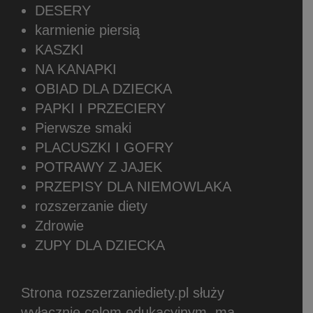
DESERY
karmienie piersią
KASZKI
NA KANAPKI
OBIAD DLA DZIECKA
PAPKI I PRZECIERY
Pierwsze smaki
PLACUSZKI I GOFRY
POTRAWY Z JAJEK
PRZEPISY DLA NIEMOWLAKA
rozszerzanie diety
Zdrowie
ZUPY DLA DZIECKA
Strona rozszerzaniediety.pl służy
wyłącznie celom edukacyjnym, ma