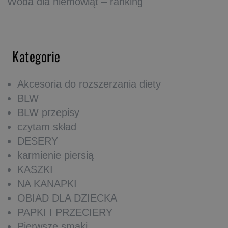
Woda dla niemowląt – ranking
Kategorie
Akcesoria do rozszerzania diety
BLW
BLW przepisy
czytam skład
DESERY
karmienie piersią
KASZKI
NA KANAPKI
OBIAD DLA DZIECKA
PAPKI I PRZECIERY
Pierwsze smaki