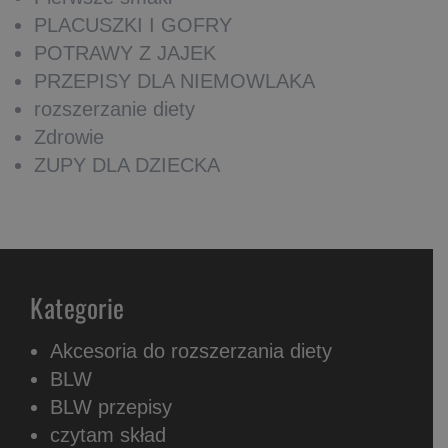
PLACUSZKI I GOFRY
POTRAWY Z JAJEK
PRZEPISY DLA NIEMOWLAKA
rozszerzanie diety
Zdrowie
ZUPY DLA DZIECKA
Kategorie
Akcesoria do rozszerzania diety
BLW
BLW przepisy
czytam skład