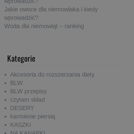
wprowadzić?
Jakie owoce dla niemowlaka i kiedy
wprowadzić?
Woda dla niemowląt – ranking
Kategorie
Akcesoria do rozszerzania diety
BLW
BLW przepisy
czytam skład
DESERY
karmienie piersią
KASZKI
NA KANAPKI