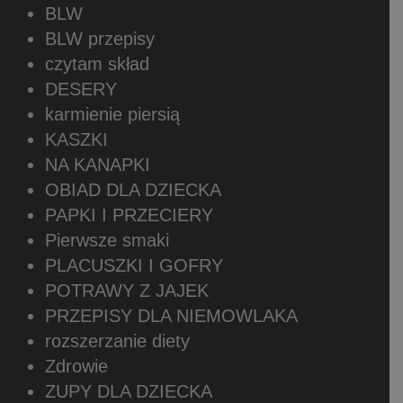
BLW
BLW przepisy
czytam skład
DESERY
karmienie piersią
KASZKI
NA KANAPKI
OBIAD DLA DZIECKA
PAPKI I PRZECIERY
Pierwsze smaki
PLACUSZKI I GOFRY
POTRAWY Z JAJEK
PRZEPISY DLA NIEMOWLAKA
rozszerzanie diety
Zdrowie
ZUPY DLA DZIECKA