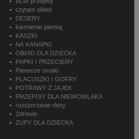
BLW przepisy
czytam skład
DESERY
karmienie piersią
KASZKI
NA KANAPKI
OBIAD DLA DZIECKA
PAPKI I PRZECIERY
Pierwsze smaki
PLACUSZKI I GOFRY
POTRAWY Z JAJEK
PRZEPISY DLA NIEMOWLAKA
rozszerzanie diety
Zdrowie
ZUPY DLA DZIECKA