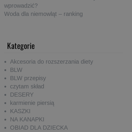
wprowadzić?
Woda dla niemowląt – ranking
Kategorie
Akcesoria do rozszerzania diety
BLW
BLW przepisy
czytam skład
DESERY
karmienie piersią
KASZKI
NA KANAPKI
OBIAD DLA DZIECKA