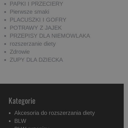
PAPKI I PRZECIERY
Pierwsze smaki
PLACUSZKI I GOFRY
POTRAWY Z JAJEK
PRZEPISY DLA NIEMOWLAKA
rozszerzanie diety
Zdrowie
ZUPY DLA DZIECKA
Kategorie
Akcesoria do rozszerzania diety
BLW