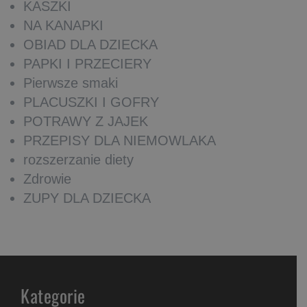
KASZKI
NA KANAPKI
OBIAD DLA DZIECKA
PAPKI I PRZECIERY
Pierwsze smaki
PLACUSZKI I GOFRY
POTRAWY Z JAJEK
PRZEPISY DLA NIEMOWLAKA
rozszerzanie diety
Zdrowie
ZUPY DLA DZIECKA
Kategorie