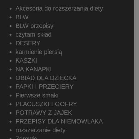
Akcesoria do rozszerzania diety
BLW
BLW przepisy
czytam skład
DESERY
karmienie piersią
KASZKI
NA KANAPKI
OBIAD DLA DZIECKA
PAPKI I PRZECIERY
Pierwsze smaki
PLACUSZKI I GOFRY
POTRAWY Z JAJEK
PRZEPISY DLA NIEMOWLAKA
rozszerzanie diety
Zdrowie