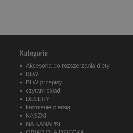
Kategorie
Akcesoria do rozszerzania diety
BLW
BLW przepisy
czytam skład
DESERY
karmienie piersią
KASZKI
NA KANAPKI
OBIAD DLA DZIECKA