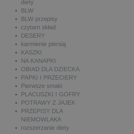
diety
BLW
BLW przepisy
czytam skład
DESERY
karmienie piersią
KASZKI
NA KANAPKI
OBIAD DLA DZIECKA
PAPKI I PRZECIERY
Pierwsze smaki
PLACUSZKI I GOFRY
POTRAWY Z JAJEK
PRZEPISY DLA
NIEMOWLAKA
rozszerzanie diety