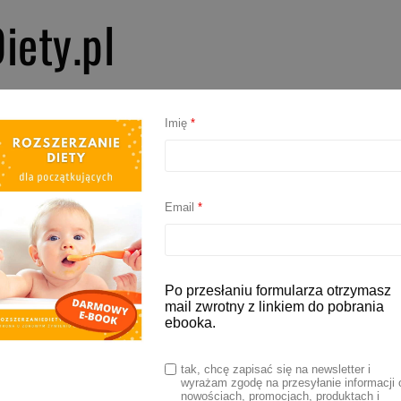
iety.pl
PIERWSZE SMAKI
ROZSZERZANIE DIETY
BLW
AKCESORIA D
Imię
*
gęste energetycznie
Email
*
kty gęste odżywczo – lista
Po przesłaniu formularza otrzymasz
mail zwrotny z linkiem do pobrania
ebooka.
 2024
tak, chcę zapisać się na newsletter i
wyrażam zgodę na przesyłanie informacji 
ia kaloryczność i jakość diety jest niezbędna
nowościach, promocjach, produktach i