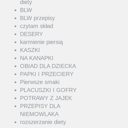
diety
BLW
BLW przepisy
czytam skład
DESERY
karmienie piersią
KASZKI
NA KANAPKI
OBIAD DLA DZIECKA
PAPKI I PRZECIERY
Pierwsze smaki
PLACUSZKI I GOFRY
POTRAWY Z JAJEK
PRZEPISY DLA
NIEMOWLAKA
rozszerzanie diety