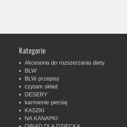
Kategorie
Akcesoria do rozszerzania diety
BLW
BLW przepisy
czytam skład
DESERY
karmienie piersią
KASZKI
NA KANAPKI
OBIAD DLA DZIECKA