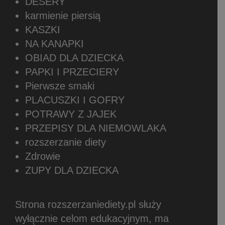
DESERY
karmienie piersią
KASZKI
NA KANAPKI
OBIAD DLA DZIECKA
PAPKI I PRZECIERY
Pierwsze smaki
PLACUSZKI I GOFRY
POTRAWY Z JAJEK
PRZEPISY DLA NIEMOWLAKA
rozszerzanie diety
Zdrowie
ZUPY DLA DZIECKA
Strona rozszerzaniediety.pl służy
wyłącznie celom edukacyjnym, ma