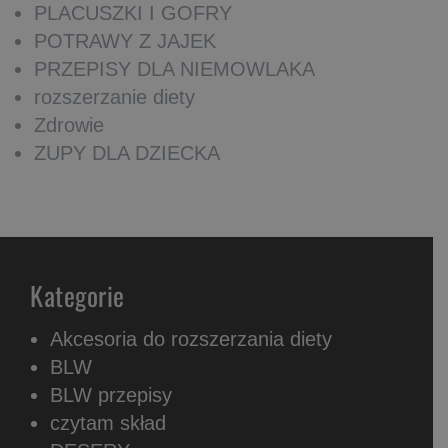
PLACUSZKI I GOFRY
POTRAWY Z JAJEK
PRZEPISY DLA NIEMOWLAKA
rozszerzanie diety
Zdrowie
ZUPY DLA DZIECKA
Kategorie
Akcesoria do rozszerzania diety
BLW
BLW przepisy
czytam skład