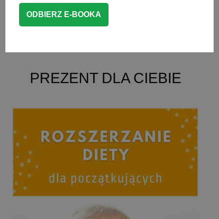
CZYTAJ WIĘCEJ
PAPKI I PRZECIERY
PREZENT DLA CIEBIE