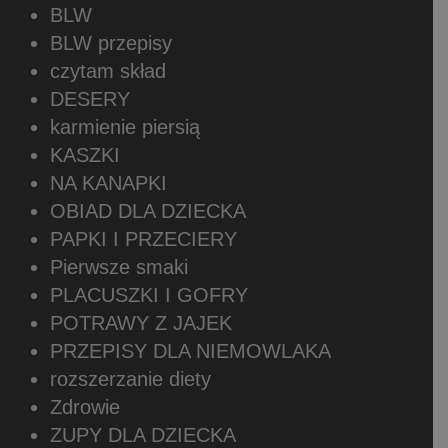
BLW
BLW przepisy
czytam skład
DESERY
karmienie piersią
KASZKI
NA KANAPKI
OBIAD DLA DZIECKA
PAPKI I PRZECIERY
Pierwsze smaki
PLACUSZKI I GOFRY
POTRAWY Z JAJEK
PRZEPISY DLA NIEMOWLAKA
rozszerzanie diety
Zdrowie
ZUPY DLA DZIECKA