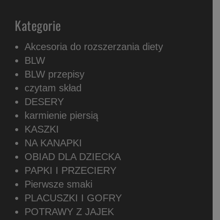
Kategorie
Akcesoria do rozszerzania diety
BLW
BLW przepisy
czytam skład
DESERY
karmienie piersią
KASZKI
NA KANAPKI
OBIAD DLA DZIECKA
PAPKI I PRZECIERY
Pierwsze smaki
PLACUSZKI I GOFRY
POTRAWY Z JAJEK