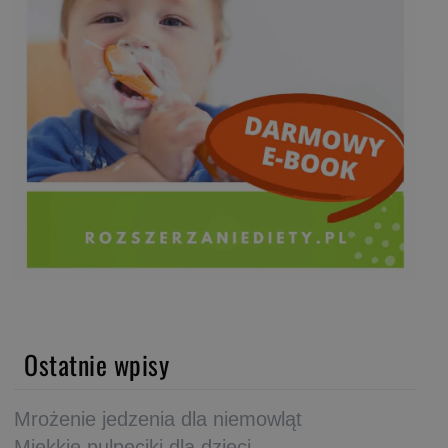
Ostatnie wpisy
Mrożenie jedzenia dla niemowląt
Miękkie pulpeciki dla dzieci