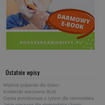
Ostatnie wpisy
Miękkie pulpeciki dla dzieci
Krokieciki warzywne BLW
Gęsta pomidorowa z ryżem dla niemowlaka
Jakie warzywa dla niemowlaka i kiedy