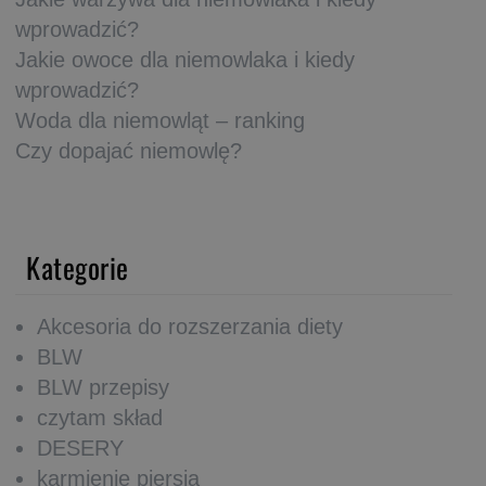
wprowadzić?
Jakie owoce dla niemowlaka i kiedy
wprowadzić?
Woda dla niemowląt – ranking
Czy dopajać niemowlę?
Kategorie
Akcesoria do rozszerzania diety
BLW
BLW przepisy
czytam skład
DESERY
karmienie piersią