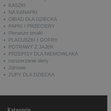
KASZKI
NA KANAPKI
OBIAD DLA DZIECKA
PAPKI I PRZECIERY
Pierwsze smaki
PLACUSZKI I GOFRY
POTRAWY Z JAJEK
PRZEPISY DLA NIEMOWLAKA
rozszerzanie diety
Zdrowie
ZUPY DLA DZIECKA
Kategorie