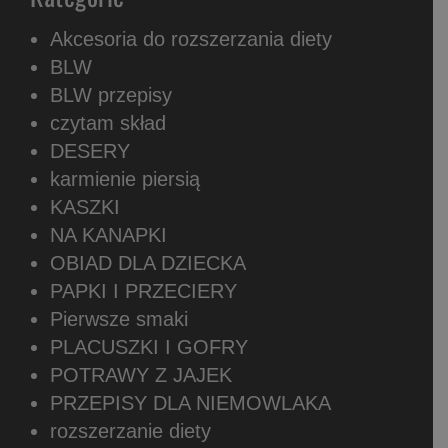
Akcesoria do rozszerzania diety
BLW
BLW przepisy
czytam skład
DESERY
karmienie piersią
KASZKI
NA KANAPKI
OBIAD DLA DZIECKA
PAPKI I PRZECIERY
Pierwsze smaki
PLACUSZKI I GOFRY
POTRAWY Z JAJEK
PRZEPISY DLA NIEMOWLAKA
rozszerzanie diety