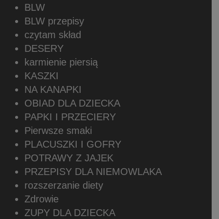
BLW
BLW przepisy
czytam skład
DESERY
karmienie piersią
KASZKI
NA KANAPKI
OBIAD DLA DZIECKA
PAPKI I PRZECIERY
Pierwsze smaki
PLACUSZKI I GOFRY
POTRAWY Z JAJEK
PRZEPISY DLA NIEMOWLAKA
rozszerzanie diety
Zdrowie
ZUPY DLA DZIECKA