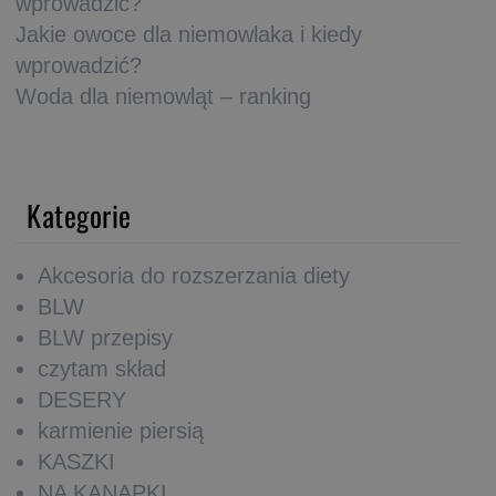
wprowadzić?
Jakie owoce dla niemowlaka i kiedy
wprowadzić?
Woda dla niemowląt – ranking
Kategorie
Akcesoria do rozszerzania diety
BLW
BLW przepisy
czytam skład
DESERY
karmienie piersią
KASZKI
NA KANAPKI