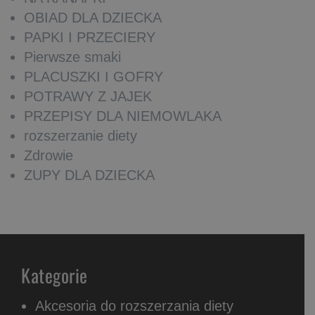
OBIAD DLA DZIECKA
PAPKI I PRZECIERY
Pierwsze smaki
PLACUSZKI I GOFRY
POTRAWY Z JAJEK
PRZEPISY DLA NIEMOWLAKA
rozszerzanie diety
Zdrowie
ZUPY DLA DZIECKA
Kategorie
Akcesoria do rozszerzania diety