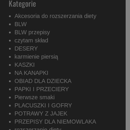
Kategorie
Akcesoria do rozszerzania diety
BLW
BLW przepisy
czytam skład
DESERY
karmienie piersią
KASZKI
NA KANAPKI
OBIAD DLA DZIECKA
PAPKI I PRZECIERY
Pierwsze smaki
PLACUSZKI I GOFRY
POTRAWY Z JAJEK
PRZEPISY DLA NIEMOWLAKA
rozszerzanie diety