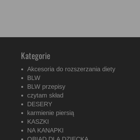
Kategorie
Akcesoria do rozszerzania diety
BLW
BLW przepisy
czytam skład
DESERY
karmienie piersią
KASZKI
NA KANAPKI
OBIAD DLA DZIECKA