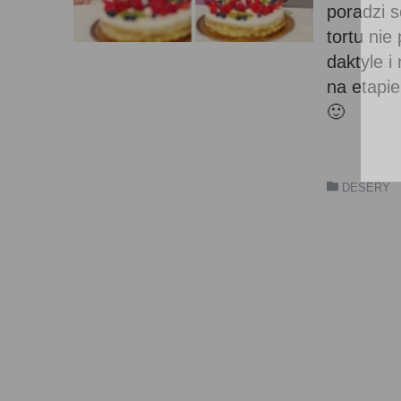
poradzi 
tortu nie
daktyle i
na etapie
🙂
DESERY