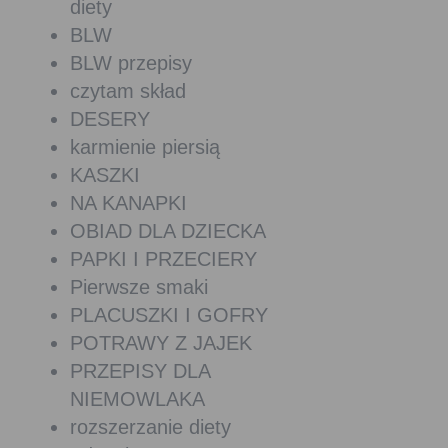
diety
BLW
BLW przepisy
czytam skład
DESERY
karmienie piersią
KASZKI
NA KANAPKI
OBIAD DLA DZIECKA
PAPKI I PRZECIERY
Pierwsze smaki
PLACUSZKI I GOFRY
POTRAWY Z JAJEK
PRZEPISY DLA
NIEMOWLAKA
rozszerzanie diety