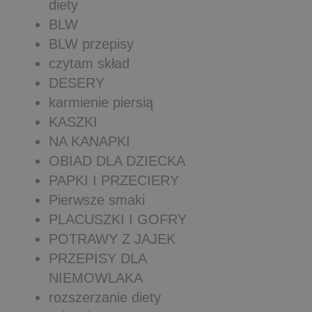
diety
BLW
BLW przepisy
czytam skład
DESERY
karmienie piersią
KASZKI
NA KANAPKI
OBIAD DLA DZIECKA
PAPKI I PRZECIERY
Pierwsze smaki
PLACUSZKI I GOFRY
POTRAWY Z JAJEK
PRZEPISY DLA
NIEMOWLAKA
rozszerzanie diety