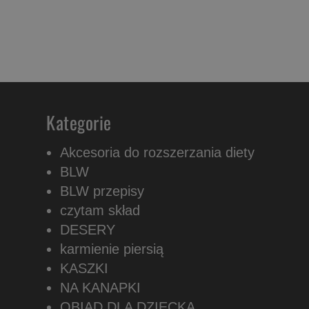
Kategorie
Akcesoria do rozszerzania diety
BLW
BLW przepisy
czytam skład
DESERY
karmienie piersią
KASZKI
NA KANAPKI
OBIAD DLA DZIECKA