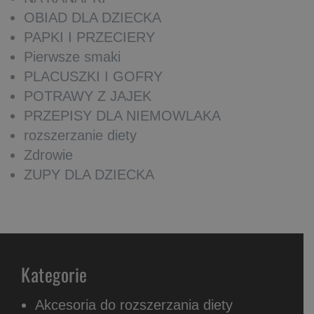
OBIAD DLA DZIECKA
PAPKI I PRZECIERY
Pierwsze smaki
PLACUSZKI I GOFRY
POTRAWY Z JAJEK
PRZEPISY DLA NIEMOWLAKA
rozszerzanie diety
Zdrowie
ZUPY DLA DZIECKA
Kategorie
Akcesoria do rozszerzania diety