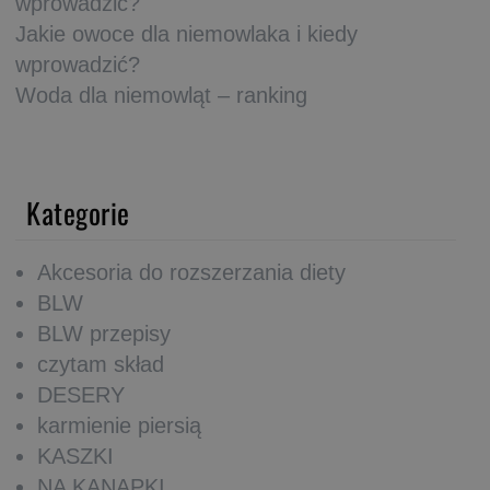
wprowadzić?
Jakie owoce dla niemowlaka i kiedy
wprowadzić?
Woda dla niemowląt – ranking
Kategorie
Akcesoria do rozszerzania diety
BLW
BLW przepisy
czytam skład
DESERY
karmienie piersią
KASZKI
NA KANAPKI