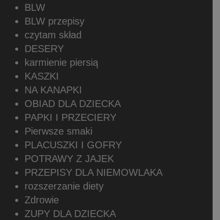
BLW
BLW przepisy
czytam skład
DESERY
karmienie piersią
KASZKI
NA KANAPKI
OBIAD DLA DZIECKA
PAPKI I PRZECIERY
Pierwsze smaki
PLACUSZKI I GOFRY
POTRAWY Z JAJEK
PRZEPISY DLA NIEMOWLAKA
rozszerzanie diety
Zdrowie
ZUPY DLA DZIECKA