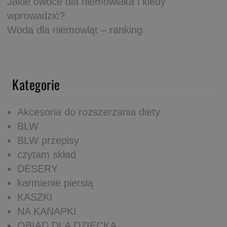
Jakie owoce dla niemowlaka i kiedy
wprowadzić?
Woda dla niemowląt – ranking
Kategorie
Akcesoria do rozszerzania diety
BLW
BLW przepisy
czytam skład
DESERY
karmienie piersią
KASZKI
NA KANAPKI
OBIAD DLA DZIECKA