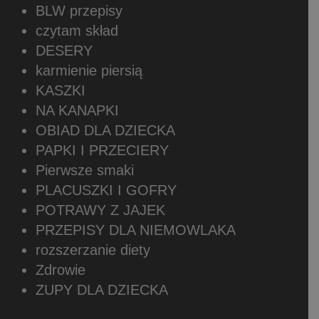
BLW przepisy
czytam skład
DESERY
karmienie piersią
KASZKI
NA KANAPKI
OBIAD DLA DZIECKA
PAPKI I PRZECIERY
Pierwsze smaki
PLACUSZKI I GOFRY
POTRAWY Z JAJEK
PRZEPISY DLA NIEMOWLAKA
rozszerzanie diety
Zdrowie
ZUPY DLA DZIECKA