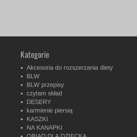
Kategorie
Akcesoria do rozszerzania diety
BLW
BLW przepisy
czytam skład
DESERY
karmienie piersią
KASZKI
NA KANAPKI
OBIAD DLA DZIECKA