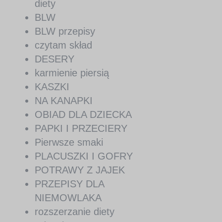
diety
BLW
BLW przepisy
czytam skład
DESERY
karmienie piersią
KASZKI
NA KANAPKI
OBIAD DLA DZIECKA
PAPKI I PRZECIERY
Pierwsze smaki
PLACUSZKI I GOFRY
POTRAWY Z JAJEK
PRZEPISY DLA
NIEMOWLAKA
rozszerzanie diety