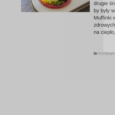
drugie śn
by były 
Muffinki 
zdrowych
na ciepło
POTRAWY 