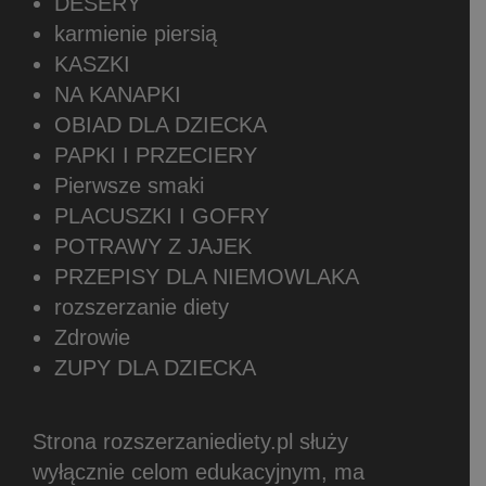
DESERY
karmienie piersią
KASZKI
NA KANAPKI
OBIAD DLA DZIECKA
PAPKI I PRZECIERY
Pierwsze smaki
PLACUSZKI I GOFRY
POTRAWY Z JAJEK
PRZEPISY DLA NIEMOWLAKA
rozszerzanie diety
Zdrowie
ZUPY DLA DZIECKA
Strona rozszerzaniediety.pl służy
wyłącznie celom edukacyjnym, ma