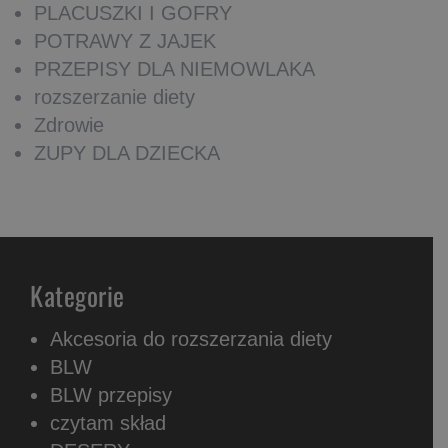
PLACUSZKI I GOFRY
POTRAWY Z JAJEK
PRZEPISY DLA NIEMOWLAKA
rozszerzanie diety
Zdrowie
ZUPY DLA DZIECKA
Kategorie
Akcesoria do rozszerzania diety
BLW
BLW przepisy
czytam skład