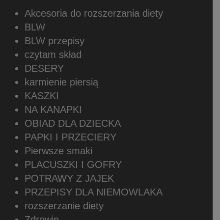
Akcesoria do rozszerzania diety
BLW
BLW przepisy
czytam skład
DESERY
karmienie piersią
KASZKI
NA KANAPKI
OBIAD DLA DZIECKA
PAPKI I PRZECIERY
Pierwsze smaki
PLACUSZKI I GOFRY
POTRAWY Z JAJEK
PRZEPISY DLA NIEMOWLAKA
rozszerzanie diety
Zdrowie