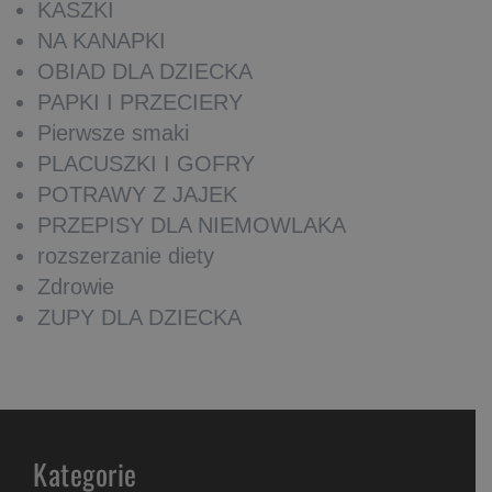
KASZKI
NA KANAPKI
OBIAD DLA DZIECKA
PAPKI I PRZECIERY
Pierwsze smaki
PLACUSZKI I GOFRY
POTRAWY Z JAJEK
PRZEPISY DLA NIEMOWLAKA
rozszerzanie diety
Zdrowie
ZUPY DLA DZIECKA
Kategorie