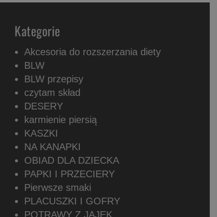
Kategorie
Akcesoria do rozszerzania diety
BLW
BLW przepisy
czytam skład
DESERY
karmienie piersią
KASZKI
NA KANAPKI
OBIAD DLA DZIECKA
PAPKI I PRZECIERY
Pierwsze smaki
PLACUSZKI I GOFRY
POTRAWY Z JAJEK