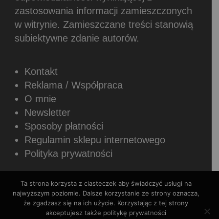
zastosowania informacji zamieszczonych
w witrynie.
Zamieszczane treści stanowią
subiektywne zdanie autorów.
Kontakt
Reklama / Współpraca
O mnie
Newsletter
Sposoby płatności
Regulamin sklepu internetowego
Polityka prywatności
Ta strona korzysta z ciasteczek aby świadczyć usługi na
najwyższym poziomie. Dalsze korzystanie ze strony oznacza,
że zgadzasz się na ich użycie. Korzystając z tej strony
Copyright © 2026 Rozszerzaniediety.pl.
akceptujesz także politykę prywatności