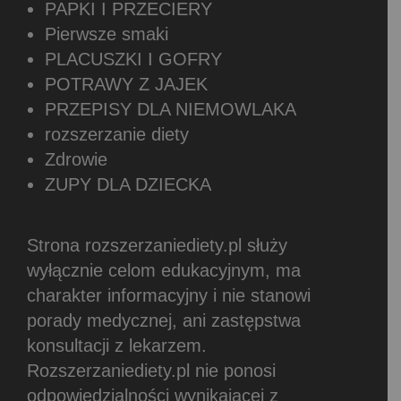
PAPKI I PRZECIERY
Pierwsze smaki
PLACUSZKI I GOFRY
POTRAWY Z JAJEK
PRZEPISY DLA NIEMOWLAKA
rozszerzanie diety
Zdrowie
ZUPY DLA DZIECKA
Strona rozszerzaniediety.pl służy
wyłącznie celom edukacyjnym, ma
charakter informacyjny i nie stanowi
porady medycznej, ani zastępstwa
konsultacji z lekarzem.
Rozszerzaniediety.pl nie ponosi
odpowiedzialności wynikającej z