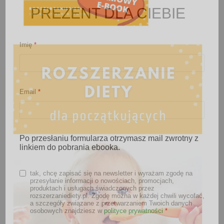
PREZENT DLA CIEBIE
Imię
*
Email
*
Po przesłaniu formularza otrzymasz mail zwrotny z
linkiem do pobrania ebooka.
tak, chcę zapisać się na newsletter i wyrażam zgodę na
przesyłanie informacji o nowościach, promocjach,
produktach i usługach świadczonych przez
rozszerzaniediety.pl. Zgodę można w każdej chwili wycofać,
a szczegóły związane z przetwarzaniem Twoich danych
osobowych znajdziesz w
polityce prywatności
*