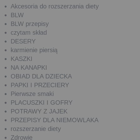
Akcesoria do rozszerzania diety
BLW
BLW przepisy
czytam skład
DESERY
karmienie piersią
KASZKI
NA KANAPKI
OBIAD DLA DZIECKA
PAPKI I PRZECIERY
Pierwsze smaki
PLACUSZKI I GOFRY
POTRAWY Z JAJEK
PRZEPISY DLA NIEMOWLAKA
rozszerzanie diety
Zdrowie