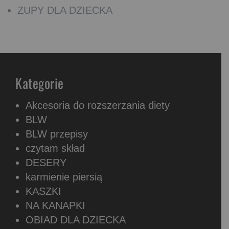
ZUPY DLA DZIECKA
Kategorie
Akcesoria do rozszerzania diety
BLW
BLW przepisy
czytam skład
DESERY
karmienie piersią
KASZKI
NA KANAPKI
OBIAD DLA DZIECKA