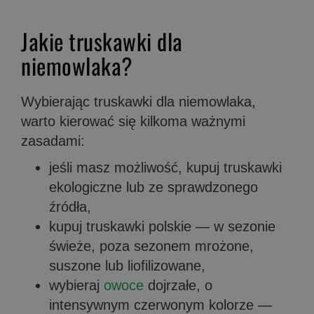
Jakie truskawki dla
niemowlaka?
Wybierając truskawki dla niemowlaka,
warto kierować się kilkoma ważnymi
zasadami:
jeśli masz możliwość, kupuj truskawki
ekologiczne lub ze sprawdzonego
źródła,
kupuj truskawki polskie — w sezonie
świeże, poza sezonem mrożone,
suszone lub liofilizowane,
wybieraj
owoce
dojrzałe, o
intensywnym czerwonym kolorze —