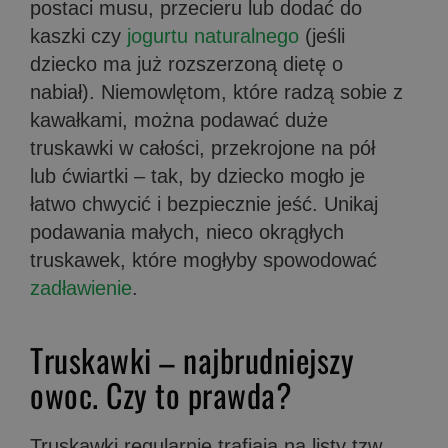
postaci musu, przecieru lub dodać do
kaszki czy
jogurtu naturalnego
(jeśli
dziecko ma już rozszerzoną dietę o
nabiał). Niemowlętom, które radzą sobie z
kawałkami, można podawać duże
truskawki w całości, przekrojone na pół
lub ćwiartki – tak, by dziecko mogło je
łatwo chwycić i bezpiecznie jeść. Unikaj
podawania małych, nieco okrągłych
truskawek, które mogłyby spowodować
zadławienie
.
Truskawki – najbrudniejszy
owoc. Czy to prawda?
Truskawki regularnie trafiają na listy tzw.