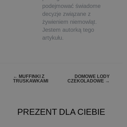
podejmować świadome
decyzje związane z
żywieniem niemowląt.
Jestem autorką tego
artykułu.
Zobacz
←
MUFFINKI Z
DOMOWE LODY
TRUSKAWKAMI
CZEKOLADOWE
→
wpisy
PREZENT DLA CIEBIE