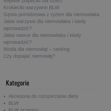
Miękkie pulpeciki dla dzieci
Krokieciki warzywne BLW
Gęsta pomidorowa z ryżem dla niemowlaka
Jakie warzywa dla niemowlaka i kiedy
wprowadzić?
Jakie owoce dla niemowlaka i kiedy
wprowadzić?
Woda dla niemowląt – ranking
Czy dopajać niemowlę?
Kategorie
Akcesoria do rozszerzania diety
BLW
BLW przepisy