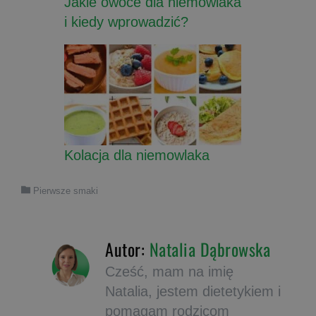
Jakie owoce dla niemowlaka
i kiedy wprowadzić?
Kolacja dla niemowlaka
Pierwsze smaki
Autor:
Natalia Dąbrowska
Cześć, mam na imię
Natalia, jestem dietetykiem i
pomagam rodzicom