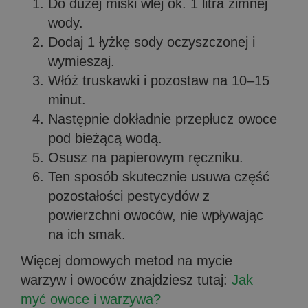
Do dużej miski wlej ok. 1 litra zimnej
wody.
Dodaj 1 łyżkę sody oczyszczonej i
wymieszaj.
Włóż truskawki i pozostaw na 10–15
minut.
Następnie dokładnie przepłucz owoce
pod bieżącą wodą.
Osusz na papierowym ręczniku.
Ten sposób skutecznie usuwa część
pozostałości pestycydów z
powierzchni owoców, nie wpływając
na ich smak.
Więcej domowych metod na mycie
warzyw i owoców znajdziesz tutaj:
Jak
myć owoce i warzywa?