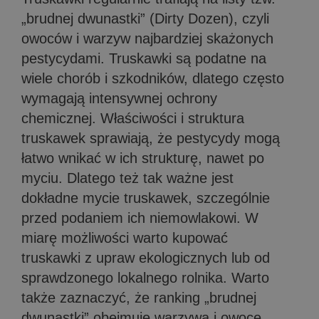
„brudnej dwunastki” (Dirty Dozen), czyli
owoców i warzyw najbardziej skażonych
pestycydami.
Truskawki są podatne na
wiele chorób i szkodników, dlatego często
wymagają intensywnej ochrony
chemicznej.
Właściwości i struktura
truskawek sprawiają, że pestycydy mogą
łatwo wnikać w ich strukturę, nawet po
myciu.
Dlatego też tak ważne jest
dokładne mycie truskawek, szczególnie
przed podaniem ich niemowlakowi. W
miarę możliwości warto kupować
truskawki z upraw ekologicznych lub od
sprawdzonego lokalnego rolnika. Warto
także zaznaczyć, że ranking „brudnej
dwunastki” obejmuje warzywa i owoce