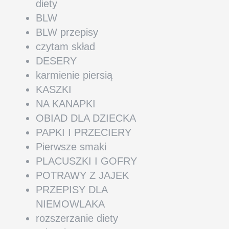
diety
BLW
BLW przepisy
czytam skład
DESERY
karmienie piersią
KASZKI
NA KANAPKI
OBIAD DLA DZIECKA
PAPKI I PRZECIERY
Pierwsze smaki
PLACUSZKI I GOFRY
POTRAWY Z JAJEK
PRZEPISY DLA
NIEMOWLAKA
rozszerzanie diety