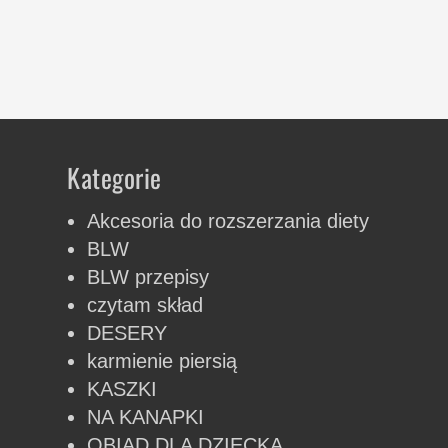
Kategorie
Akcesoria do rozszerzania diety
BLW
BLW przepisy
czytam skład
DESERY
karmienie piersią
KASZKI
NA KANAPKI
OBIAD DLA DZIECKA