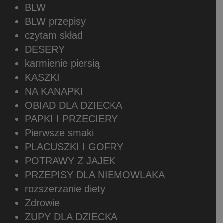
BLW
BLW przepisy
czytam skład
DESERY
karmienie piersią
KASZKI
NA KANAPKI
OBIAD DLA DZIECKA
PAPKI I PRZECIERY
Pierwsze smaki
PLACUSZKI I GOFRY
POTRAWY Z JAJEK
PRZEPISY DLA NIEMOWLAKA
rozszerzanie diety
Zdrowie
ZUPY DLA DZIECKA