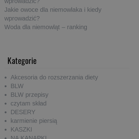
wprowadzić?
Jakie owoce dla niemowlaka i kiedy
wprowadzić?
Woda dla niemowląt – ranking
Kategorie
Akcesoria do rozszerzania diety
BLW
BLW przepisy
czytam skład
DESERY
karmienie piersią
KASZKI
NA KANAPKI