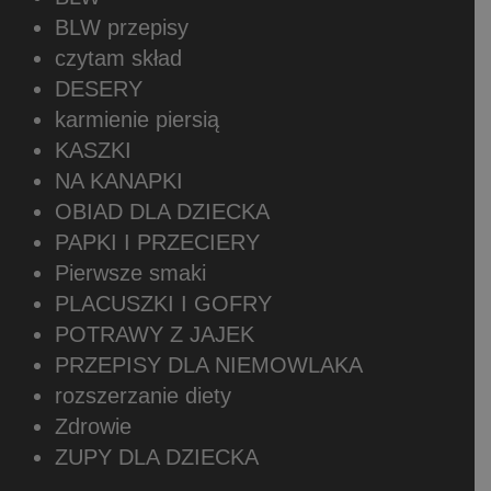
BLW przepisy
czytam skład
DESERY
karmienie piersią
KASZKI
NA KANAPKI
OBIAD DLA DZIECKA
PAPKI I PRZECIERY
Pierwsze smaki
PLACUSZKI I GOFRY
POTRAWY Z JAJEK
PRZEPISY DLA NIEMOWLAKA
rozszerzanie diety
Zdrowie
ZUPY DLA DZIECKA