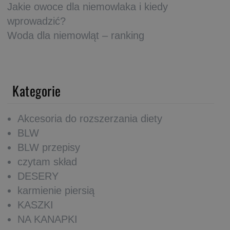
Jakie owoce dla niemowlaka i kiedy
wprowadzić?
Woda dla niemowląt – ranking
Kategorie
Akcesoria do rozszerzania diety
BLW
BLW przepisy
czytam skład
DESERY
karmienie piersią
KASZKI
NA KANAPKI