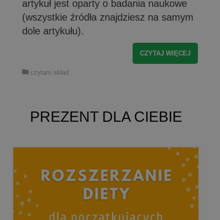
artykuł jest oparty o badania naukowe
(wszystkie źródła znajdziesz na samym
dole artykułu).
CZYTAJ WIĘCEJ
czytam skład
PREZENT DLA CIEBIE