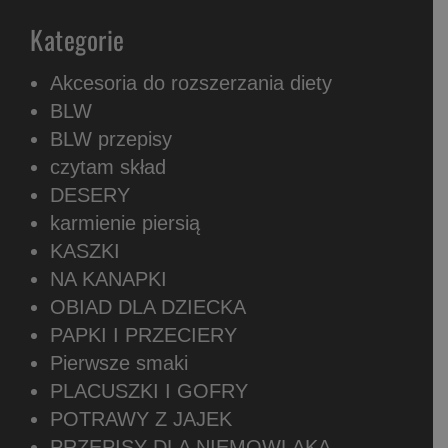
Kategorie
Akcesoria do rozszerzania diety
BLW
BLW przepisy
czytam skład
DESERY
karmienie piersią
KASZKI
NA KANAPKI
OBIAD DLA DZIECKA
PAPKI I PRZECIERY
Pierwsze smaki
PLACUSZKI I GOFRY
POTRAWY Z JAJEK
PRZEPISY DLA NIEMOWLAKA