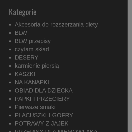
Kategorie
Akcesoria do rozszerzania diety
BLW
BLW przepisy
czytam skład
DESERY
karmienie piersią
KASZKI
NA KANAPKI
OBIAD DLA DZIECKA
PAPKI I PRZECIERY
Pierwsze smaki
PLACUSZKI I GOFRY
POTRAWY Z JAJEK
PRZEPISY DLA NIEMOWLAKA